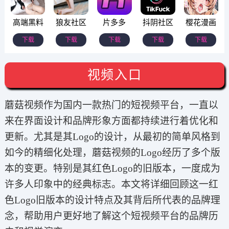
高端黑料
狼友社区
片多多
抖阴社区
樱花漫画
下载
下载
下载
下载
下载
视频入口
蘑菇视频作为国内一款热门的短视频平台，一直以
来在界面设计和品牌形象方面都持续进行着优化和
更新。尤其是其Logo的设计，从最初的简单风格到
如今的精细化处理，蘑菇视频的Logo经历了多个版
本的变更。特别是其红色Logo的旧版本，一度成为
许多人印象中的经典标志。本文将详细回顾这一红
色Logo旧版本的设计特点及其背后所代表的品牌理
念，帮助用户更好地了解这个短视频平台的品牌历