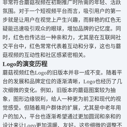
非常符合蘑菇视频在初期推广时所需的年轻、活跃
氛围。对于一个短视频平台而言，吸引用户的第一
步就是让用户在视觉上产生兴趣，而鲜艳的红色无
疑能迅速吸引观众的眼球，增加品牌的记忆度。同
时，红色也传达出一种亲和力，尤其是在互联网社
交平台中，红色常常代表着互动和分享，这也与蘑
菇视频的互动性和社区感紧密相关。
Logo的演变历程
蘑菇视频红色Logo的旧版本并非一成不变。随着平
台的发展和品牌定位的逐渐清晰，Logo也经历了几
次细微的变化。例如，旧版本的蘑菇图案较为抽
象，图形边缘锐利，给人一种更为前卫和现代的视
觉感受。但随着用户群体的扩展，尤其是中老年用
户的加入，平台也逐渐希望通过更加圆润和亲和的
设计来让Logo更加温暖、友好。这些细微的调整不