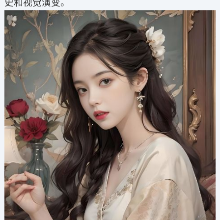
史和视觉演变。