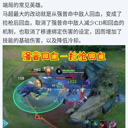
端局的常见英雄。
马超最大的改动就是从强普命中敌人回血，变成了
捡枪后回血，取消了强普命中敌人减少CD和回血的
机制，也取消了移速绑定伤害的设定，因而增加了
技能的基础伤害，以及降低冷却。