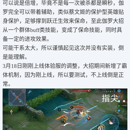
可以说是倍增，毕竟不是每一次被杀都是瞬秒，伽
罗完全可以带着辅助，类似蔡文姬的保护型英雄贴
身保护，足够撑到跃迁生效来保命，至此伽罗大招
从一个群体buff类技能，变成了保命技能，同时具
备一定的进攻效果。
可能干系太大，所以谨慎起见这次并没有实装，倒
是能理解。
3月18日刚刚上线体验服的调整，大招期间新增了霸
体机制，因为刚上线，所以要测试，不上线倒是正
常。