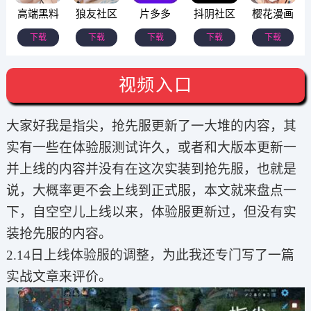
高端黑料
狼友社区
片多多
抖阴社区
樱花漫画
下载
下载
下载
下载
下载
视频入口
大家好我是指尖，抢先服更新了一大堆的内容，其
实有一些在体验服测试许久，或者和大版本更新一
并上线的内容并没有在这次实装到抢先服，也就是
说，大概率更不会上线到正式服，本文就来盘点一
下，自空空儿上线以来，体验服更新过，但没有实
装抢先服的内容。
2.14日上线体验服的调整，为此我还专门写了一篇
实战文章来评价。