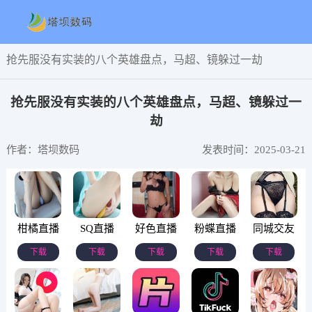
抢先服没有实装的八个英雄盘点，马超、镜躲过一劫
抢先服没有实装的八个英雄盘点，马超、镜躲过一
劫
作者：塔坝数码
发表时间：2025-03-21
柑橘直播
SQ直播
好色直播
粉蝶直播
同城交友
下载
下载
下载
下载
下载