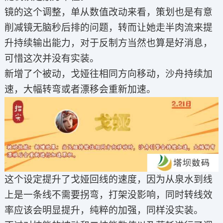
镜的这个调整，单从数值改动来看，策划也是有意
削减镜无脑秒后排的问题，转而让她走半肉流来提
升持续输出能力，对于反制方当然也算是好消息，
可惜这次并没有实装。
新增了个被动，戈娅往相同方向移动，沙舟持续加
速，大幅转弯或者漂移会重新加速。
这个设定提升了戈娅回线的速度，因为从泉水到线
上是一条线不需要拐弯，打架没影响，同时转线效
率应该会明显提升，纯粹的加强，同样没实装。