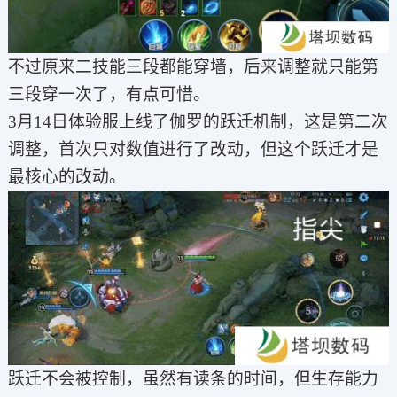
不过原来二技能三段都能穿墙，后来调整就只能第
三段穿一次了，有点可惜。
3月14日体验服上线了伽罗的跃迁机制，这是第二次
调整，首次只对数值进行了改动，但这个跃迁才是
最核心的改动。
跃迁不会被控制，虽然有读条的时间，但生存能力