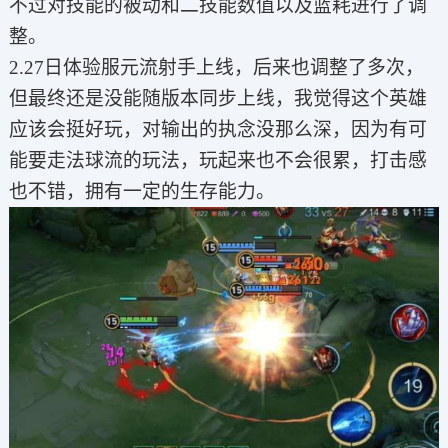
不过对技能的被动和二技能数值以及蓝耗进行了调
整。
2.27日体验服元流射手上线，后来也调整了多次，
但最终还是没能随版本同步上线，我觉得这个英雄
应该会挺好玩，对输出的执念没那么深，因为有可
能要走法球流的玩法，玩起来也不会很累，打击感
也不错，拥有一定的生存能力。