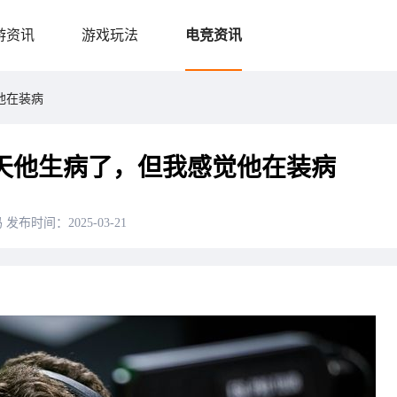
游资讯
游戏玩法
电竞资讯
觉他在装病
-：昨天他生病了，但我感觉他在装病
码
发布时间：2025-03-21