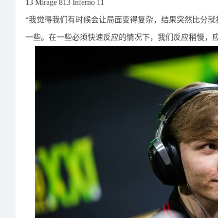
13 Mirage 813 Inferno 11
“我觉得我们有时候会让局面变得复杂，结果突然比分就
一些。在一些必须快速反应的情况下，我们反应稍慢，应