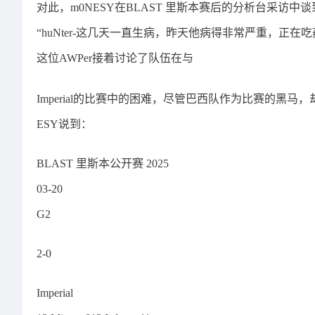
对此，m0NESY在BLAST 里斯本赛后的分析台采访中谈到了
“huNter-这几天一直生病，昨天他病得非常严重，正
这位AWPer接着讨论了队伍在与
Imperial的比赛中的困难，尽管巴西队作为比赛的黑马，
ESY说到：
BLAST 里斯本公开赛 2025
03-20
G2
2-0
Imperial