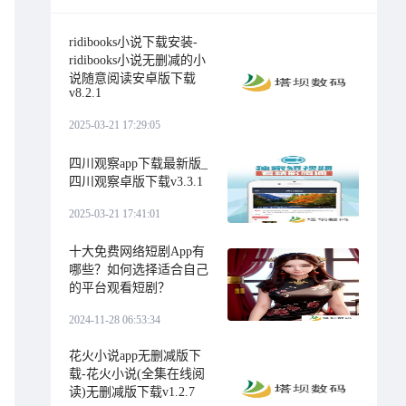
ridibooks小说下载安装-
ridibooks小说无删减的小
说随意阅读安卓版下载
v8.2.1
2025-03-21 17:29:05
四川观察app下载最新版_
四川观察卓版下载v3.3.1
2025-03-21 17:41:01
十大免费网络短剧App有
哪些？如何选择适合自己
的平台观看短剧？
2024-11-28 06:53:34
花火小说app无删减版下
载-花火小说(全集在线阅
读)无删减版下载v1.2.7