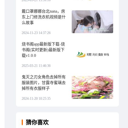
2025-03-21 15:59:16
戴口罩娜娜台北nana，房
东上门修洗衣机视频是什
么故事
2024-11-23 14:37:26
烧书阁app最新版下载-烧
书阁(实时更新)最新版下
载v1.0.0
2025-03-21 11:46:36
鬼灭之刃女角色去掉所有
服装图片，甘露寺蜜璃去
掉所有衣服样子
2024-11-20 10:25:35
猜你喜欢