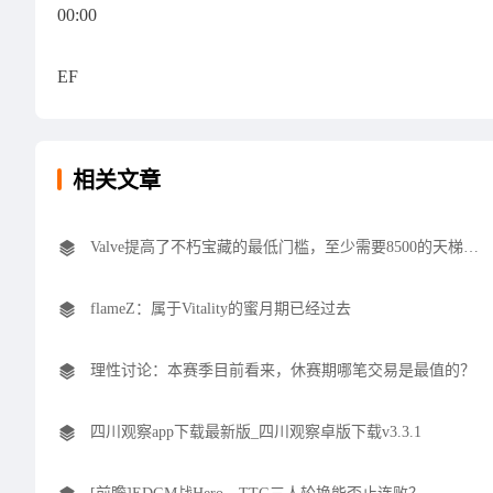
00:00
EF
相关文章
Valve提高了不朽宝藏的最低门槛，至少需要8500的天梯积分
flameZ：属于Vitality的蜜月期已经过去
理性讨论：本赛季目前看来，休赛期哪笔交易是最值的？
四川观察app下载最新版_四川观察卓版下载v3.3.1